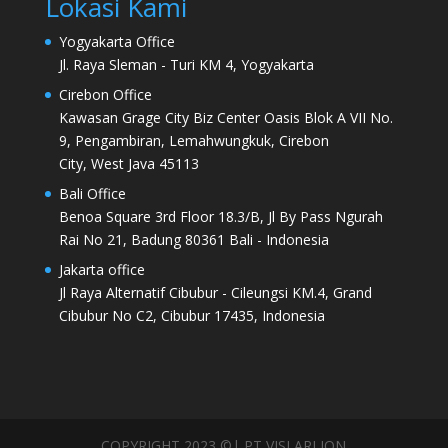
Lokasi Kami
Yogyakarta Office
Jl. Raya Sleman - Turi KM 4, Yogyakarta
Cirebon Office
Kawasan Grage City Biz Center Oasis Blok A VII No.
9, Pengambiran, Lemahwungkuk, Cirebon
City, West Java 45113
Bali Office
Benoa Square 3rd Floor 18.3/B, Jl By Pass Ngurah
Rai No 21, Badung 80361 Bali - Indonesia
Jakarta office
Jl Raya Alternatif Cibubur - Cileungsi KM.4, Grand
Cibubur No C2, Cibubur 17435, Indonesia
COPYRIGHT 2023 ©| PT VISI ARLION