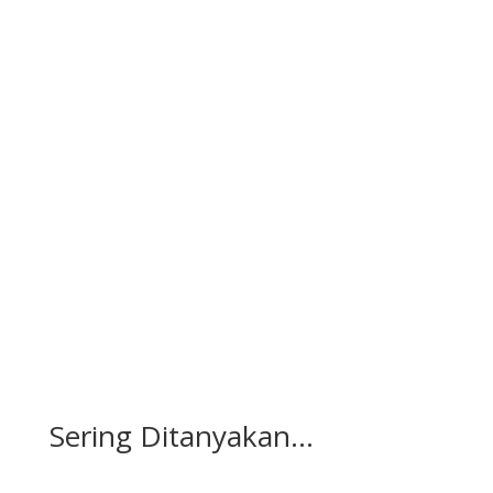
Pesan Disini
Sering Ditanyakan...