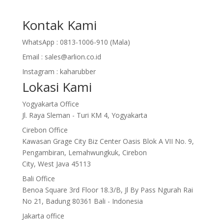
Kontak Kami
WhatsApp :
0813-1006-910 (Mala)
Email :
sales@arlion.co.id
Instagram :
kaharubber
Lokasi Kami
Yogyakarta Office
Jl. Raya Sleman - Turi KM 4, Yogyakarta
Cirebon Office
Kawasan Grage City Biz Center Oasis Blok A VII No. 9,
Pengambiran, Lemahwungkuk, Cirebon
City, West Java 45113
Bali Office
Benoa Square 3rd Floor 18.3/B, Jl By Pass Ngurah Rai
No 21, Badung 80361 Bali - Indonesia
Jakarta office