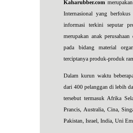
Kaharubber.com
merupakan 
Internasional yang berfokus 
informasi terkini seputar p
merupakan anak perusahaan 
pada bidang material orga
terciptanya produk-produk ra
Dalam kurun waktu beberapa 
dari 400 pelanggan di lebih da
tersebut termasuk Afrika Sela
Prancis, Australia, Cina, Sing
Pakistan, Israel, India, Uni E