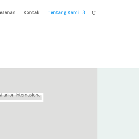
esanan
Kontak
Tentang Kami