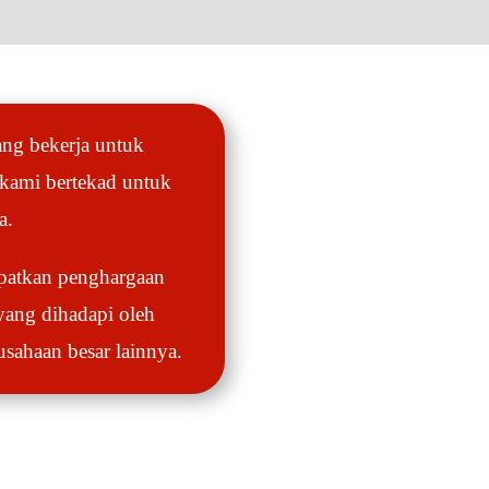
ang bekerja untuk
 kami bertekad untuk
a.
patkan penghargaan
yang dihadapi oleh
usahaan besar lainnya.