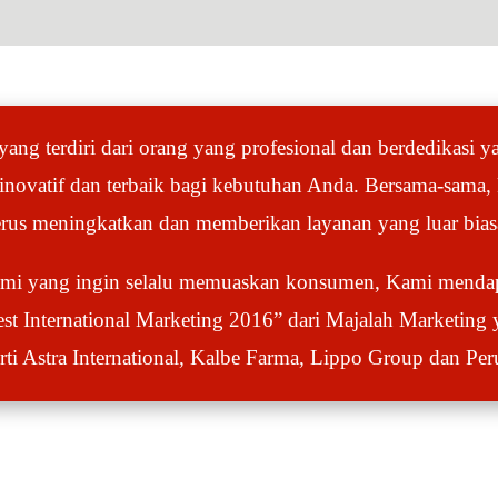
yang terdiri dari orang yang profesional dan berdedikasi y
inovatif dan terbaik bagi kebutuhan Anda. Bersama-sama,
erus meningkatkan dan memberikan layanan yang luar bias
ami yang ingin selalu memuaskan konsumen, Kami menda
est International Marketing 2016” dari Majalah Marketing 
rti Astra International, Kalbe Farma, Lippo Group dan Per