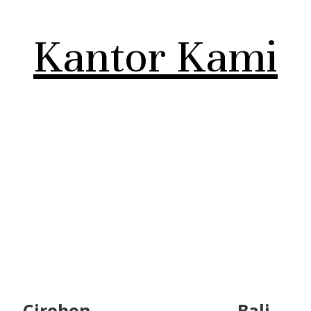
Kantor Kami
Cirebon
Bali