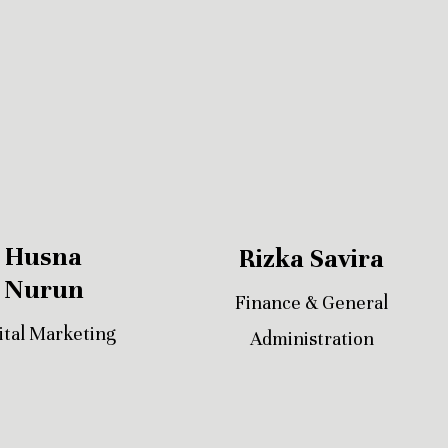
Husna
Rizka Savira
Nurun
Finance & General
ital Marketing
Administration