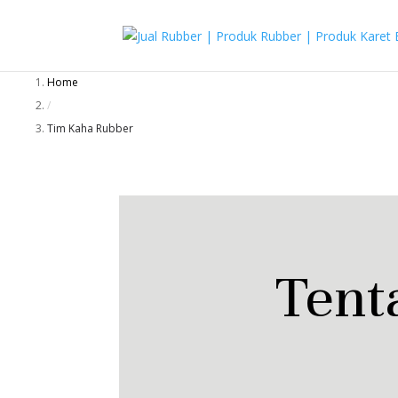
Home
/
Tim Kaha Rubber
Tent