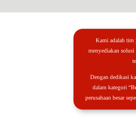
Kami adalah tim 
menyediakan solusi 
t
Dengan dedikasi k
dalam kategori “B
perusahaan besar sepe