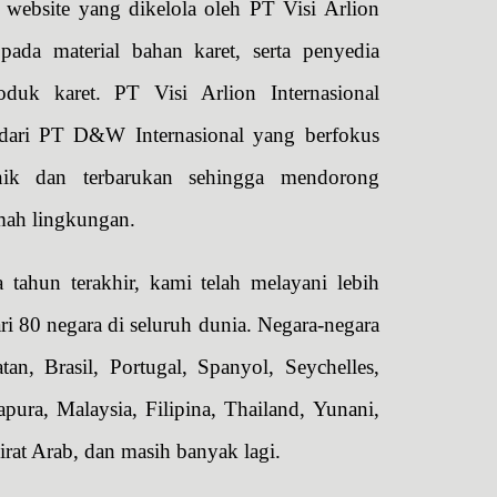
website yang dikelola oleh PT Visi Arlion
pada material bahan karet, serta penyedia
roduk karet. PT Visi Arlion Internasional
dari PT D&W Internasional yang berfokus
nik dan terbarukan sehingga mendorong
mah lingkungan.
tahun terakhir, kami telah melayani lebih
ri 80 negara di seluruh dunia. Negara-negara
tan, Brasil, Portugal, Spanyol, Seychelles,
apura, Malaysia, Filipina, Thailand, Yunani,
mirat Arab, dan masih banyak lagi.