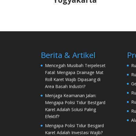
Berita & Artikel
Pr
Mencegah Musibah Terpeleset
Ru
Fatal: Mengapa Drainage Mat
Ru
Roll Karet Wajib Dipasang di
Ge
Area Basah Industri?
Ru
Menjaga Keamanan Jalan:
Ru
Mengapa Polisi Tidur Bestgard
Karet Adalah Solusi Paling
Ru
Efektif?
Al
Mengapa Polisi Tidur Besgard
Karet Adalah Investasi Wajib?