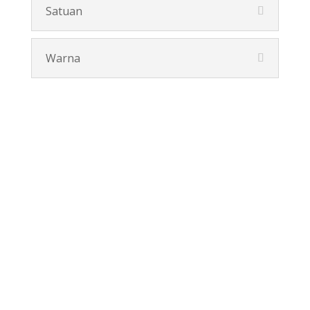
Satuan
Warna
Pesan Disini