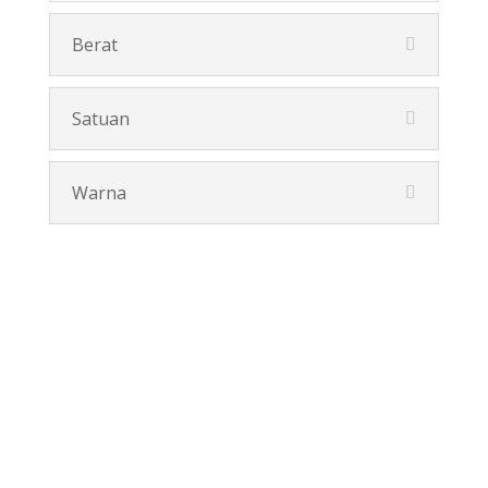
Berat
Satuan
Warna
Pesan Disini