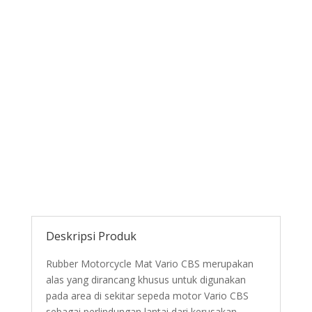
Deskripsi Produk
Rubber Motorcycle Mat Vario CBS merupakan
alas yang dirancang khusus untuk digunakan
pada area di sekitar sepeda motor Vario CBS
sebagai perlindungan lantai dari kerusakan