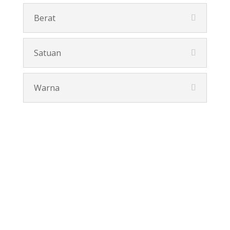
Berat
Satuan
Warna
Pesan Disini