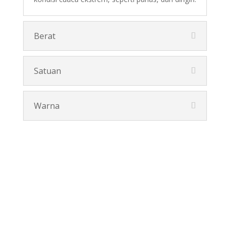
Berat
Satuan
Warna
Pesan Disini