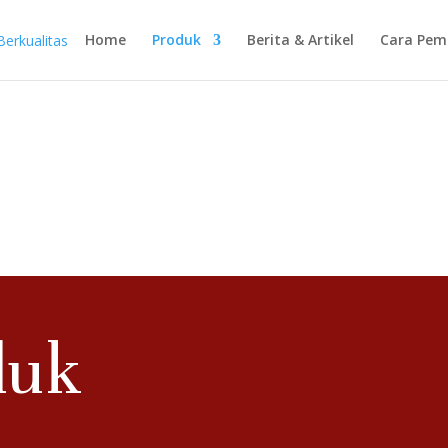
Home
Produk
Berita & Artikel
Cara Pem
duk