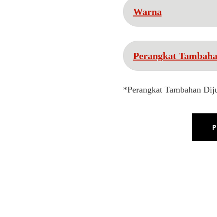
Warna
Perangkat Tambah
*Perangkat Tambahan Diju