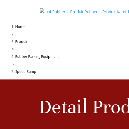
Home
/
Produk
/
Rubber Parking Equipment
/
Speed Bump
Detail Pro