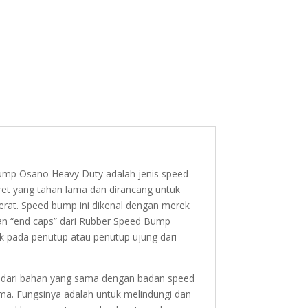
mp Osano Heavy Duty adalah jenis speed
ret yang tahan lama dan dirancang untuk
erat. Speed bump ini dikenal dengan merek
an “end caps” dari Rubber Speed Bump
 pada penutup atau penutup ujung dari
t dari bahan yang sama dengan badan speed
ama. Fungsinya adalah untuk melindungi dan