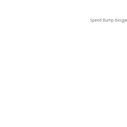
Speed Bump Besga