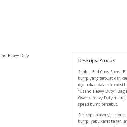
ano Heavy Duty
Deskripsi Produk
Rubber End Caps Speed Bu
bump yang terbuat dari ka
digunakan dalam kondisi b
“Osano Heavy Duty”. Bagi
Osano Heavy Duty merujuk
speed bump tersebut.
End caps biasanya terbua
bump, yaitu karet tahan l