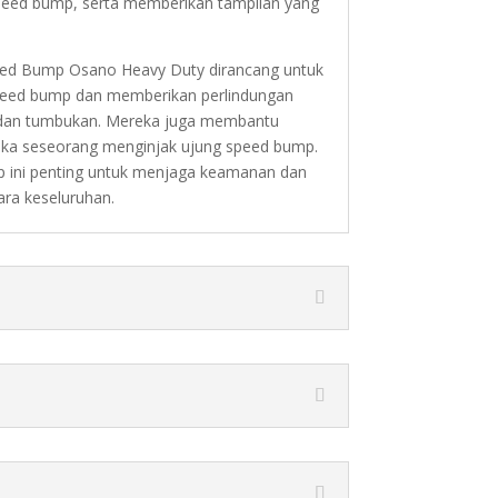
peed bump, serta memberikan tampilan yang
eed Bump Osano Heavy Duty dirancang untuk
eed bump dan memberikan perlindungan
 dan tumbukan. Mereka juga membantu
jika seseorang menginjak ujung speed bump.
 ini penting untuk menjaga keamanan dan
ara keseluruhan.