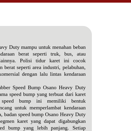
avy Duty mampu untuk menahan beban
daraan berat seperti truk, bus, atau
ainnya. Polisi tidur karet ini cocok
 berat seperti area industri, pelabuhan,
 komersial dengan lalu lintas kendaraan
Rubber Speed Bump Osano Heavy Duty
ama speed bump yang terbuat dari karet
 speed bump ini memiliki bentuk
ncang untuk memperlambat kendaraan
ya, badan speed bump Osano Heavy Duty
 segmen karet yang dapat digabungkan
ed bump yang lebih panjang. Setiap