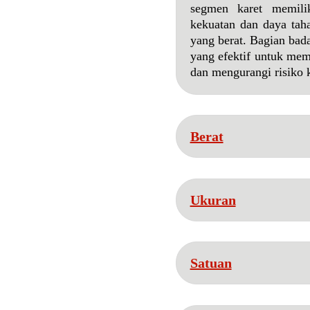
segmen karet memili
kekuatan dan daya taha
yang berat. Bagian bada
yang efektif untuk me
dan mengurangi risiko 
Berat
Ukuran
Satuan