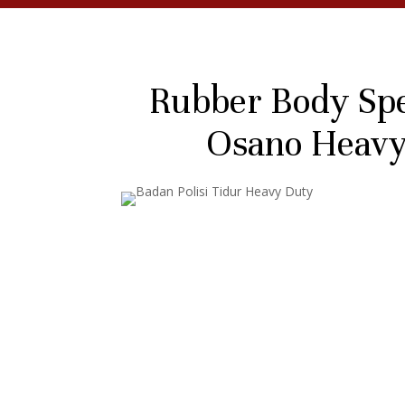
Rubber Body Sp
Osano Heavy