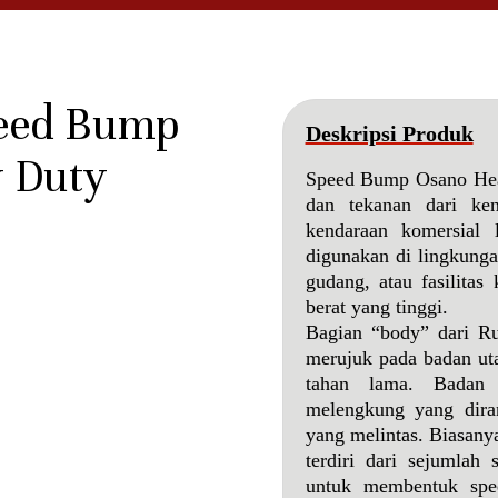
eed Bump
Deskripsi Produk
 Duty
Speed Bump Osano He
dan tekanan dari ken
kendaraan komersial l
digunakan di lingkungan
gudang, atau fasilitas
berat yang tinggi.
Bagian “body” dari 
merujuk pada badan ut
tahan lama. Badan
melengkung yang dira
yang melintas. Biasan
terdiri dari sejumlah
untuk membentuk spe