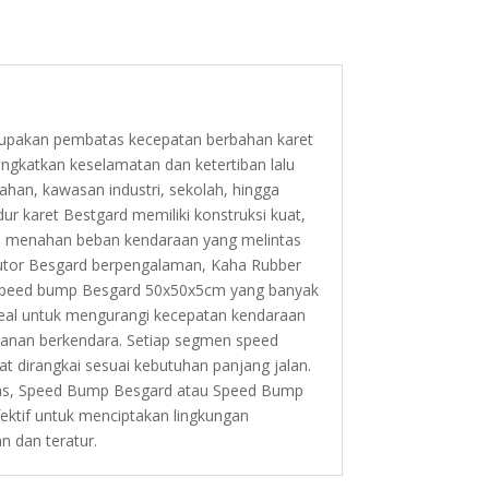
pakan pembatas kecepatan berbahan karet
ngkatkan keselamatan dan ketertiban lalu
mahan, kawasan industri, sekolah, hingga
tidur karet Bestgard memiliki konstruksi kuat,
u menahan beban kendaraan yang melintas
ributor Besgard berpengalaman, Kaha Rubber
 speed bump Besgard 50x50x5cm yang banyak
ideal untuk mengurangi kecepatan kendaraan
anan berkendara. Setiap segmen speed
 dirangkai sesuai kebutuhan panjang jalan.
tas, Speed Bump Besgard atau Speed Bump
fektif untuk menciptakan lingkungan
n dan teratur.