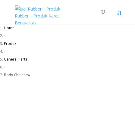
Home
/
Produk
/
General Parts
/
Body Chainsaw