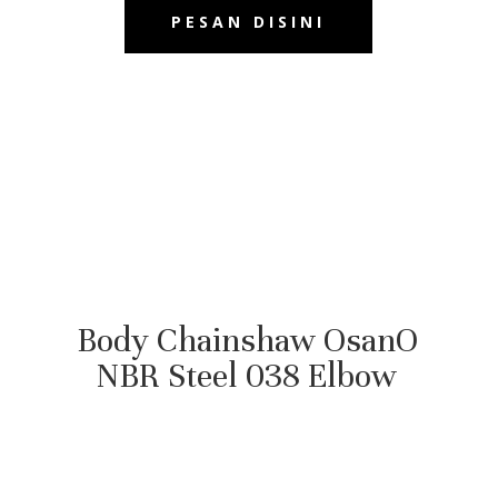
PESAN DISINI
Body Chainshaw OsanO
NBR Steel 038 Elbow