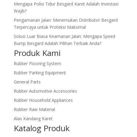
Mengapa Polisi Tidur Besgard Karet Adalah Investasi
Wajib?
Pengamanan Jalan: Menemukan Distributor Besgard
Terpercaya untuk Proteksi Maksimal
Solusi Luar Biasa Keamanan Jalan: Mengapa Speed
Bump Besgard Adalah Pilihan Terbaik Anda?
Produk Kami
Rubber Flooring System
Rubber Parking Equipment
General Parts
Rubber Automotive Accessories
Rubber Household Appliances
Rubber Raw Material
Alas Kandang Karet
Katalog Produk