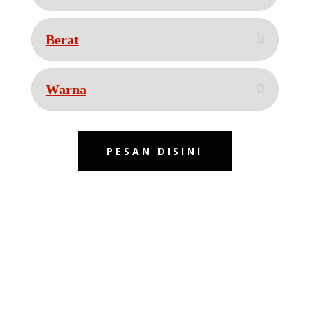
Berat
Warna
PESAN DISINI