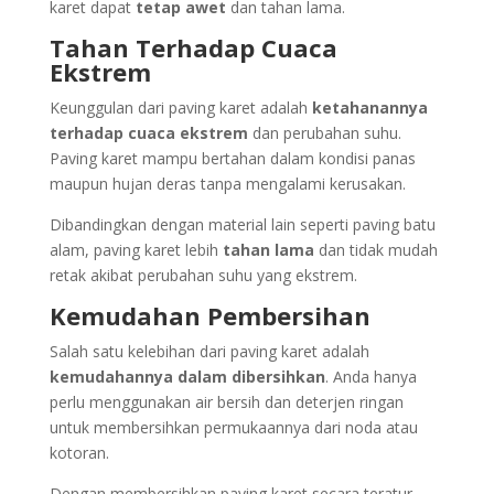
karet dapat
tetap awet
dan tahan lama.
Tahan Terhadap Cuaca
Ekstrem
Keunggulan dari paving karet adalah
ketahanannya
terhadap cuaca ekstrem
dan perubahan suhu.
Paving karet mampu bertahan dalam kondisi panas
maupun hujan deras tanpa mengalami kerusakan.
Dibandingkan dengan material lain seperti paving batu
alam, paving karet lebih
tahan lama
dan tidak mudah
retak akibat perubahan suhu yang ekstrem.
Kemudahan Pembersihan
Salah satu kelebihan dari paving karet adalah
kemudahannya dalam dibersihkan
. Anda hanya
perlu menggunakan air bersih dan deterjen ringan
untuk membersihkan permukaannya dari noda atau
kotoran.
Dengan membersihkan paving karet secara teratur,