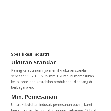
Spesifikasi Industri
Ukuran Standar
Paving karet umumnya memiliki ukuran standar
sebesar 195 x 155 x 25 mm. Ukuran ini memastikan
kekokohan dan kestabilan produk saat dipasang di
berbagai area.
Min. Pemesanan
Untuk kebutuhan industri, pemesanan paving karet
biasanya memiliki jumlah minimum sebanyak 48 buah.