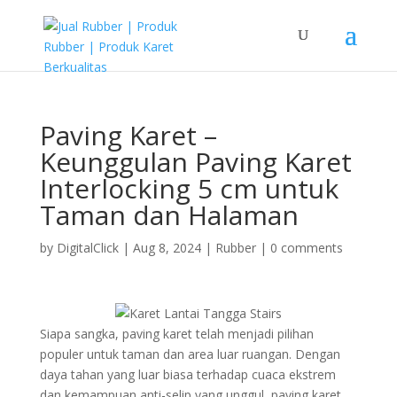
Paving Karet –
Keunggulan Paving Karet
Interlocking 5 cm untuk
Taman dan Halaman
by
DigitalClick
|
Aug 8, 2024
|
Rubber
|
0 comments
Siapa sangka, paving karet telah menjadi pilihan
populer untuk taman dan area luar ruangan. Dengan
daya tahan yang luar biasa terhadap cuaca ekstrem
dan kemampuan anti-selip yang unggul, paving karet