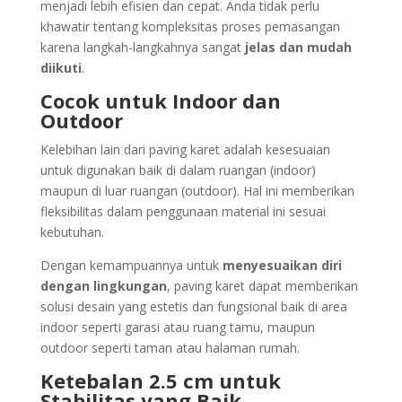
menjadi lebih efisien dan cepat. Anda tidak perlu
khawatir tentang kompleksitas proses pemasangan
karena langkah-langkahnya sangat
jelas dan mudah
diikuti
.
Cocok untuk Indoor dan
Outdoor
Kelebihan lain dari paving karet adalah kesesuaian
untuk digunakan baik di dalam ruangan (indoor)
maupun di luar ruangan (outdoor). Hal ini memberikan
fleksibilitas dalam penggunaan material ini sesuai
kebutuhan.
Dengan kemampuannya untuk
menyesuaikan diri
dengan lingkungan
, paving karet dapat memberikan
solusi desain yang estetis dan fungsional baik di area
indoor seperti garasi atau ruang tamu, maupun
outdoor seperti taman atau halaman rumah.
Ketebalan 2.5 cm untuk
Stabilitas yang Baik