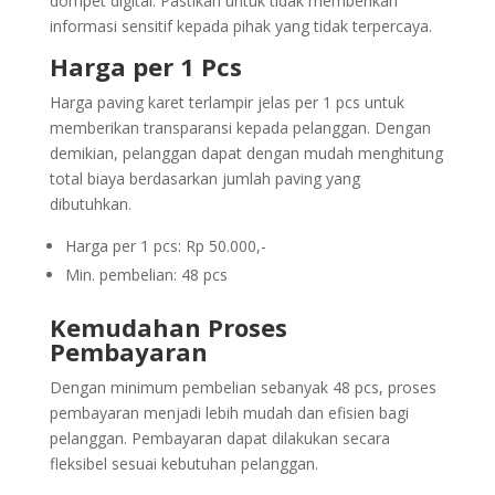
dompet digital. Pastikan untuk tidak memberikan
informasi sensitif kepada pihak yang tidak terpercaya.
Harga per 1 Pcs
Harga paving karet terlampir jelas per 1 pcs untuk
memberikan transparansi kepada pelanggan. Dengan
demikian, pelanggan dapat dengan mudah menghitung
total biaya berdasarkan jumlah paving yang
dibutuhkan.
Harga per 1 pcs: Rp 50.000,-
Min. pembelian: 48 pcs
Kemudahan Proses
Pembayaran
Dengan minimum pembelian sebanyak 48 pcs, proses
pembayaran menjadi lebih mudah dan efisien bagi
pelanggan. Pembayaran dapat dilakukan secara
fleksibel sesuai kebutuhan pelanggan.