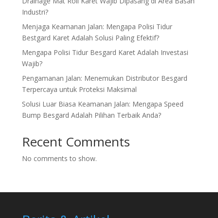
Drainage Mat Roll Karet Wajib Dipasang di Area Basah
Industri?
Menjaga Keamanan Jalan: Mengapa Polisi Tidur
Bestgard Karet Adalah Solusi Paling Efektif?
Mengapa Polisi Tidur Besgard Karet Adalah Investasi
Wajib?
Pengamanan Jalan: Menemukan Distributor Besgard
Terpercaya untuk Proteksi Maksimal
Solusi Luar Biasa Keamanan Jalan: Mengapa Speed
Bump Besgard Adalah Pilihan Terbaik Anda?
Recent Comments
No comments to show.