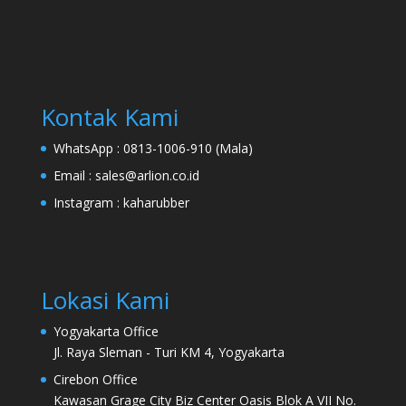
Kontak Kami
WhatsApp :
0813-1006-910 (Mala)
Email :
sales@arlion.co.id
Instagram :
kaharubber
Lokasi Kami
Yogyakarta Office
Jl. Raya Sleman - Turi KM 4, Yogyakarta
Cirebon Office
Kawasan Grage City Biz Center Oasis Blok A VII No.