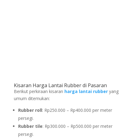
Kisaran Harga Lantai Rubber di Pasaran
Berikut perkiraan kisaran
harga lantai rubber
yang
umum ditemukan:
Rubber roll
: Rp250.000 – Rp400.000 per meter
persegi.
Rubber tile
: Rp300.000 – Rp500.000 per meter
persegi.