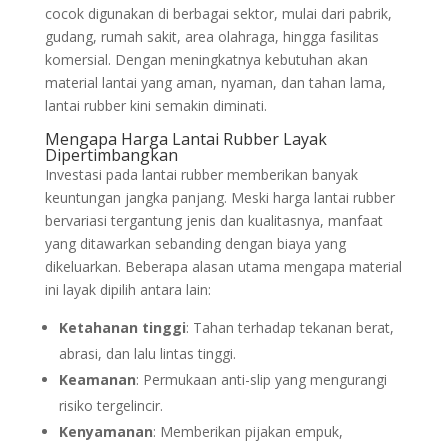
cocok digunakan di berbagai sektor, mulai dari pabrik,
gudang, rumah sakit, area olahraga, hingga fasilitas
komersial. Dengan meningkatnya kebutuhan akan
material lantai yang aman, nyaman, dan tahan lama,
lantai rubber kini semakin diminati.
Mengapa Harga Lantai Rubber Layak
Dipertimbangkan
Investasi pada lantai rubber memberikan banyak
keuntungan jangka panjang. Meski harga lantai rubber
bervariasi tergantung jenis dan kualitasnya, manfaat
yang ditawarkan sebanding dengan biaya yang
dikeluarkan. Beberapa alasan utama mengapa material
ini layak dipilih antara lain:
Ketahanan tinggi
: Tahan terhadap tekanan berat,
abrasi, dan lalu lintas tinggi.
Keamanan
: Permukaan anti-slip yang mengurangi
risiko tergelincir.
Kenyamanan
: Memberikan pijakan empuk,