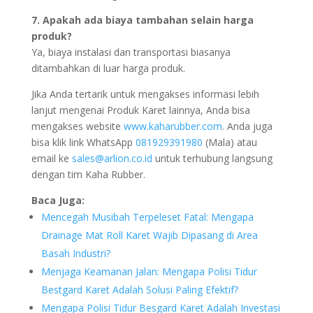
7. Apakah ada biaya tambahan selain harga
produk?
Ya, biaya instalasi dan transportasi biasanya
ditambahkan di luar harga produk.
Jika Anda tertarik untuk mengakses informasi lebih
lanjut mengenai Produk Karet lainnya, Anda bisa
mengakses website
www.kaharubber.com
. Anda juga
bisa klik link WhatsApp
081929391980
(Mala) atau
email ke
sales@arlion.co.id
untuk terhubung langsung
dengan tim Kaha Rubber.
Baca Juga:
Mencegah Musibah Terpeleset Fatal: Mengapa
Drainage Mat Roll Karet Wajib Dipasang di Area
Basah Industri?
Menjaga Keamanan Jalan: Mengapa Polisi Tidur
Bestgard Karet Adalah Solusi Paling Efektif?
Mengapa Polisi Tidur Besgard Karet Adalah Investasi