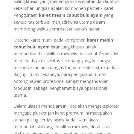
paling krusial yang menentukan kecepatan dan kualitas
kebersihan unggas adalah komponen pemetik karet.
Penggunaan
karet mesin cabut bulu ayam
yang
berkualitas terbukti menjadi kunci utama dalam
memotong waktu pemrosesan karkas harian.
Material karet murni pada komponen
karet mesin
cabut bulu ayam
dirancang khusus untuk
memberikan fleksibilitas mekanis maksimal. Produk ini
memiliki daya elastisitas seimbang yang berfungsi
merontokkan bulu unggas tanpa merobek struktur kulit
daging. Itulah sebabnya, para pengusaha rumah
potong hewan profesional sangat mengandalkan
produk ini sebagai penghemat biaya operasional
utama.
Dalam ulasan mendalam ini, kita akan mengeksplorasi
mengapa plucker jari karet premium ini merupakan
pilihan paling cerdas bisnis Anda. Kami akan
membedah sisi fungsionalitas mekanis, durabilitas
ekstrem, hingga efisiensi pembersihan higienis yang