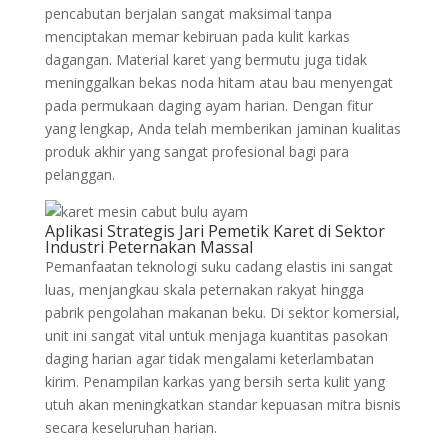
pencabutan berjalan sangat maksimal tanpa
menciptakan memar kebiruan pada kulit karkas
dagangan. Material karet yang bermutu juga tidak
meninggalkan bekas noda hitam atau bau menyengat
pada permukaan daging ayam harian. Dengan fitur
yang lengkap, Anda telah memberikan jaminan kualitas
produk akhir yang sangat profesional bagi para
pelanggan.
Aplikasi Strategis Jari Pemetik Karet di Sektor
Industri Peternakan Massal
Pemanfaatan teknologi suku cadang elastis ini sangat
luas, menjangkau skala peternakan rakyat hingga
pabrik pengolahan makanan beku. Di sektor komersial,
unit ini sangat vital untuk menjaga kuantitas pasokan
daging harian agar tidak mengalami keterlambatan
kirim. Penampilan karkas yang bersih serta kulit yang
utuh akan meningkatkan standar kepuasan mitra bisnis
secara keseluruhan harian.