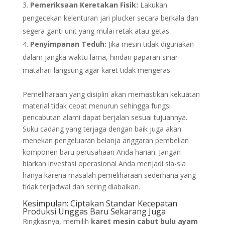
Pemeriksaan Keretakan Fisik:
Lakukan
pengecekan kelenturan jari plucker secara berkala dan
segera ganti unit yang mulai retak atau getas.
Penyimpanan Teduh:
Jika mesin tidak digunakan
dalam jangka waktu lama, hindari paparan sinar
matahari langsung agar karet tidak mengeras.
Pemeliharaan yang disiplin akan memastikan kekuatan
material tidak cepat menurun sehingga fungsi
pencabutan alami dapat berjalan sesuai tujuannya.
Suku cadang yang terjaga dengan baik juga akan
menekan pengeluaran belanja anggaran pembelian
komponen baru perusahaan Anda harian. Jangan
biarkan investasi operasional Anda menjadi sia-sia
hanya karena masalah pemeliharaan sederhana yang
tidak terjadwal dan sering diabaikan.
Kesimpulan: Ciptakan Standar Kecepatan
Produksi Unggas Baru Sekarang Juga
Ringkasnya, memilih
karet mesin cabut bulu ayam