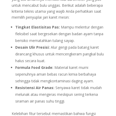
untuk mencabut bulu unggas. Berikut adalah beberapa
kriteria teknis utama yang wajib Anda perhatikan saat
memilih penyuplai jari karet mesin:
Tingkat Elastisitas Pas:
Mampu melentur dengan
fleksibel saat bergesekan dengan badan ayam tanpa
berisiko mematahkan tulang sayap.
Desain Ulir Presisi:
Alur gerigi pada batang karet
dirancang khusus untuk mencengkeram pangkal bulu
halus secara kuat.
Formula Food Grade:
Material karet murni
sepenuhnya aman bebas racun kimia berbahaya
sehingga tidak mengkontaminasi daging ayam.
Resistensi Air Panas:
Senyawa karet tidak mudah
melunak atau mengeras meskipun sering terkena
siraman air panas suhu tinggi.
Kelebihan fitur tersebut memastikan bahwa fungsi