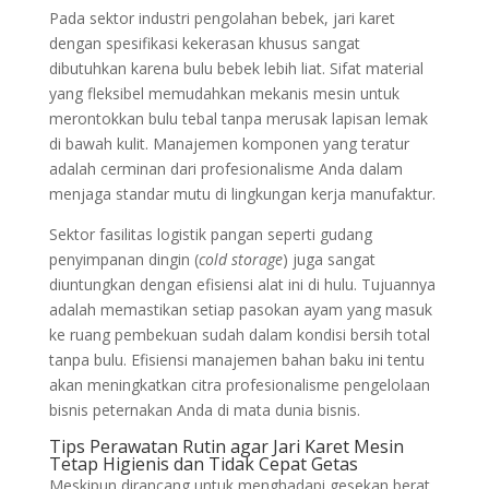
Pada sektor industri pengolahan bebek, jari karet
dengan spesifikasi kekerasan khusus sangat
dibutuhkan karena bulu bebek lebih liat. Sifat material
yang fleksibel memudahkan mekanis mesin untuk
merontokkan bulu tebal tanpa merusak lapisan lemak
di bawah kulit. Manajemen komponen yang teratur
adalah cerminan dari profesionalisme Anda dalam
menjaga standar mutu di lingkungan kerja manufaktur.
Sektor fasilitas logistik pangan seperti gudang
penyimpanan dingin (
cold storage
) juga sangat
diuntungkan dengan efisiensi alat ini di hulu. Tujuannya
adalah memastikan setiap pasokan ayam yang masuk
ke ruang pembekuan sudah dalam kondisi bersih total
tanpa bulu. Efisiensi manajemen bahan baku ini tentu
akan meningkatkan citra profesionalisme pengelolaan
bisnis peternakan Anda di mata dunia bisnis.
Tips Perawatan Rutin agar Jari Karet Mesin
Tetap Higienis dan Tidak Cepat Getas
Meskipun dirancang untuk menghadapi gesekan berat