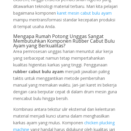
ditawarkan teknologi material terbaru. Mari kita pelajari
bagaimana komponen
karet mesin cabut bulu ayam
mampu mentransformasi standar kecepatan produksi
di tempat usaha Anda.
Mengapa Rumah Potong Unggas Sangat
Membutuhkan Komponen Rubber Cabut Bulu
Ayam yang Berkualitas?
Area pemrosesan unggas harian menuntut alur kerja
yang serbacepat namun tetap mempertahankan
kualitas higienitas karkas yang tinggi. Penggunaan
rubber cabut bulu ayam
menjadi jawaban paling
taktis untuk menggantikan metode pembersihan
manual yang memakan waktu. Jari-jari karet ini bekerja
dengan cara berputar cepat di dalam drum mesin guna
mencabut bulu hingga bersih.
Kombinasi antara tekstur ulir eksternal dan kelenturan
material menjadi kunci utama dalam menghasilkan
karkas ayam yang mulus. Komponen
chicken plucking
machine
yang handal harus didukung oleh kualitas jari